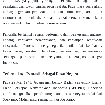
dari proses yang panjang dengan melibatkan berbagai macam
pemikiran dari tokoh bangsa pada saat itu. Pada masa penjajahan,
berbagai gerakan perlawanan muncul untuk menghadapi dan
mengusir para penjajah. Semakin dekat dengan kemerdekaan
semakin sadar akan butuhnya dasar negara.
Pancasila berfungsi sebagai pedoman dalam penyusunan undang-
undang, kebijakan pemerintahan, dan kehidupan sehari-hari
masyarakat. Pancasila mengintegrasikan nilai-nilai ketuhanan,
kemanusiaan, persatuan, demokrasi, dan keadilan, mencerminkan
semangat pluralisme dan menyatukan keberagaman bangsa
Indonesia.
Terbentuknya Pancasila Sebagai Dasar Negara
Pada 29 Mei 1945, Jepang membentuk Badan Penyelidik Usaha-
usaha Persiapan Kemerdekaan Indonesia (BPUPKI). Beberapa
tokoh mengusulkan pemikirannya untuk dasar negara mulai dari
Soekarno, Mohammad Yamin, hingga Soepomo.