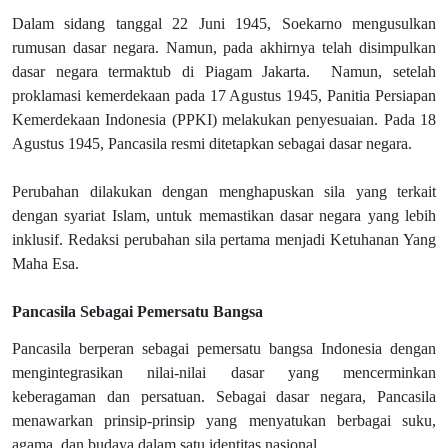
Dalam sidang tanggal 22 Juni 1945, Soekarno mengusulkan
rumusan dasar negara. Namun, pada akhirnya telah disimpulkan
dasar negara termaktub di Piagam Jakarta.
Namun, setelah
proklamasi kemerdekaan pada 17 Agustus 1945, Panitia Persiapan
Kemerdekaan Indonesia (PPKI) melakukan penyesuaian. Pada 18
Agustus 1945, Pancasila resmi ditetapkan sebagai dasar negara.
Perubahan dilakukan dengan menghapuskan sila yang terkait
dengan syariat Islam, untuk memastikan dasar negara yang lebih
inklusif. Redaksi perubahan sila pertama menjadi Ketuhanan Yang
Maha Esa.
Pancasila Sebagai Pemersatu Bangsa
Pancasila berperan sebagai pemersatu bangsa Indonesia dengan
mengintegrasikan nilai-nilai dasar yang mencerminkan
keberagaman dan persatuan. Sebagai dasar negara, Pancasila
menawarkan prinsip-prinsip yang menyatukan berbagai suku,
agama, dan budaya dalam satu identitas nasional.