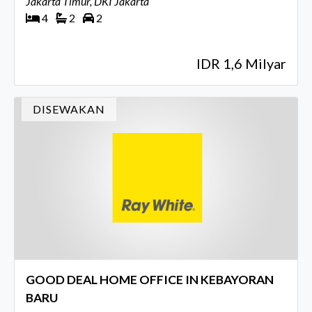
Jakarta Timur, DKI Jakarta
4
2
2
IDR 1,6 Milyar
DISEWAKAN
GOOD DEAL HOME OFFICE IN KEBAYORAN
BARU