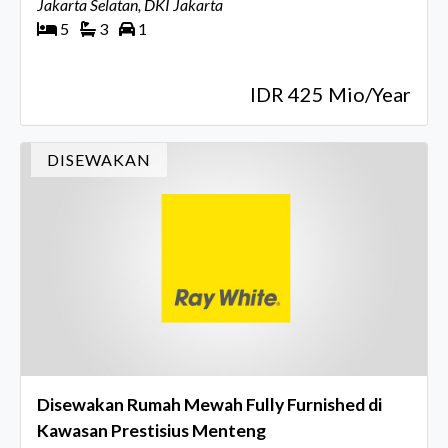
Jakarta Selatan, DKI Jakarta
5
3
1
IDR 425 Mio/Year
DISEWAKAN
Disewakan Rumah Mewah Fully Furnished di
Kawasan Prestisius Menteng