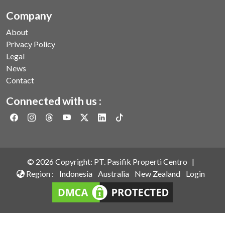
Company
About
Privacy Policy
Legal
News
Contact
Connected with us :
©
2026
Copyright: PT. Pasifik Properti Centro |
Region :
Indonesia
Australia
New Zealand
Login