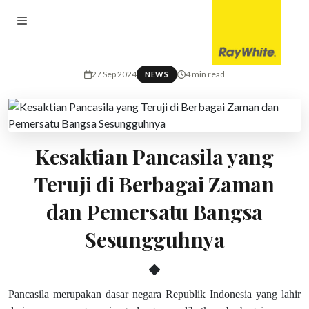
27 Sep 2024
4 min read
NEWS
Kesaktian Pancasila yang
Teruji di Berbagai Zaman
dan Pemersatu Bangsa
Sesungguhnya
Pancasila merupakan dasar negara Republik Indonesia yang lahir